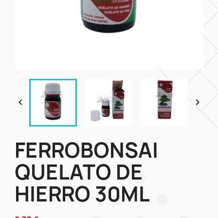


FERROBONSAI
QUELATO DE
HIERRO 30ML