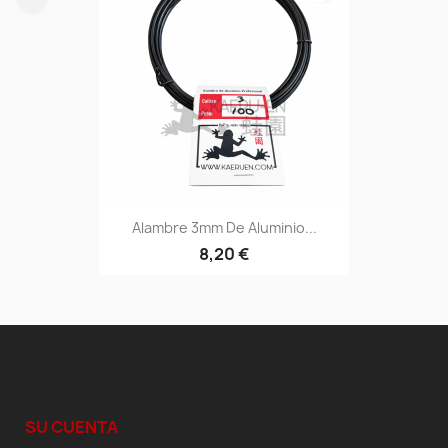
Alambre 3mm De Aluminio...
8,20 €
SU CUENTA
