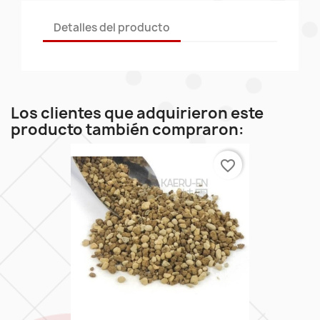
Detalles del producto
Los clientes que adquirieron este
producto también compraron:
favorite_border