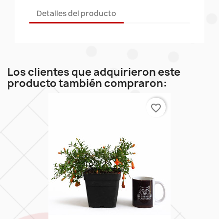
Detalles del producto
Los clientes que adquirieron este
producto también compraron:
favorite_border