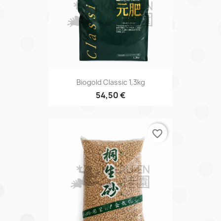
Biogold Classic 1,3kg
54,50 €
favorite_border