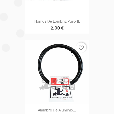
Humus De Lombriz Puro 1L
2,00 €
favorite_border
Alambre De Aluminio...