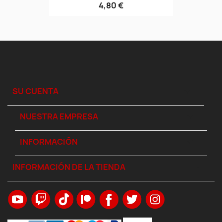
4,80 €
SU CUENTA

NUESTRA EMPRESA

INFORMACIÓN

INFORMACIÓN DE LA TIENDA
keyboard_arrow_down