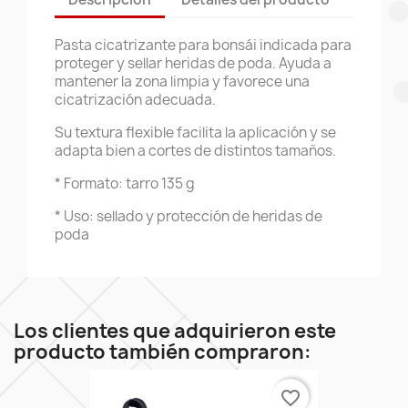
Pasta cicatrizante para bonsái indicada para
proteger y sellar heridas de poda. Ayuda a
mantener la zona limpia y favorece una
cicatrización adecuada.
Su textura flexible facilita la aplicación y se
adapta bien a cortes de distintos tamaños.
* Formato: tarro 135 g
* Uso: sellado y protección de heridas de
poda
Los clientes que adquirieron este
producto también compraron:
favorite_border