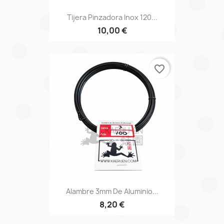
Tijera Pinzadora Inox 120...
10,00 €
favorite_border
Alambre 3mm De Aluminio...
8,20 €